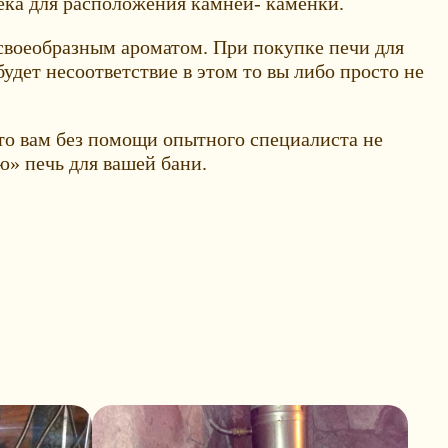
сека для расположения камней- каменки.
своеобразным ароматом. При покупке печи для
удет несоответствие в этом то вы либо просто не
что вам без помощи опытного специалиста не
ю» печь для вашей бани.