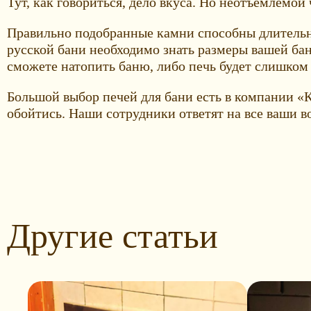
Тут, как говориться, дело вкуса. Но неотъемлемой
Правильно подобранные камни способны длительно
русской бани необходимо знать размеры вашей бани
сможете натопить баню, либо печь будет слишком
Большой выбор печей для бани есть в компании «
обойтись. Наши сотрудники ответят на все ваши в
Другие статьи