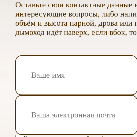
Оставьте свои контактные данные и
интересующие вопросы, либо напиш
объём и высота парной, дрова или г
дымоход идёт наверх, если вбок, то