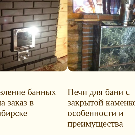
вление банных
Печи для бани с
а заказ в
закрытой каменк
бирске
особенности и
преимущества