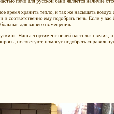
 частью печи для русской бани является наличие от
е время хранить тепло, и так же насыщать воздух 
 и соответственно ему подобрать печь. Если у вас б
 большая для вашего помещения.
Куткин». Наш ассортимент печей настолько велик, 
опросы, посоветуют, помогут подобрать «правильну