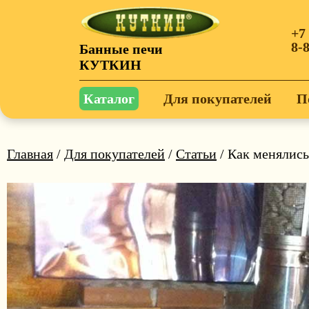
+7
8-
Банные печи
КУТКИН
Каталог
Для покупателей
П
Главная
/
Для покупателей
/
Статьи
/ Как менялись