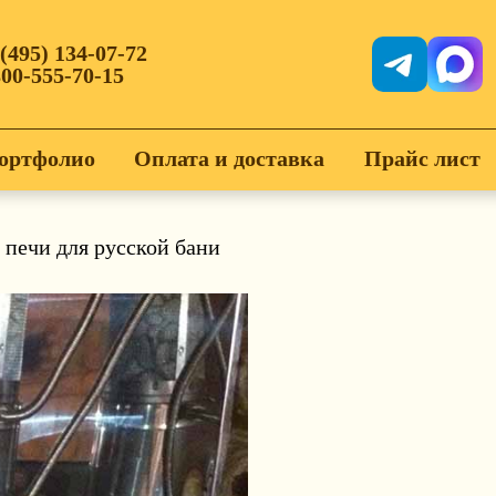
 (495) 134-07-72
800-555-70-15
ортфолио
Оплата и доставка
Прайс лист
 печи для русской бани