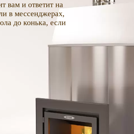
т вам и ответит на
ли в мессенджерах,
пола до конька, если