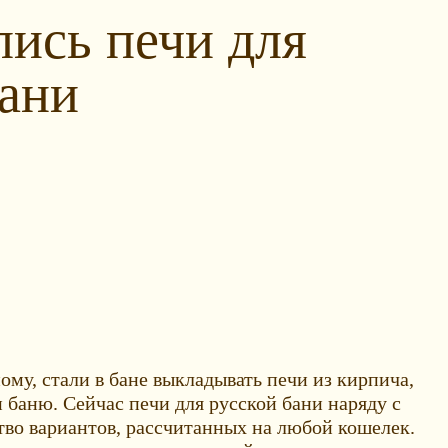
лись печи для
бани
ому, стали в бане выкладывать печи из кирпича,
 баню. Сейчас печи для русской бани наряду с
тво вариантов, рассчитанных на любой кошелек.