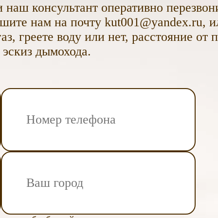
 наш консультант оперативно перезвони
ите нам на почту kut001@yandex.ru, и
аз, греете воду или нет, расстояние от 
 эскиз дымохода.