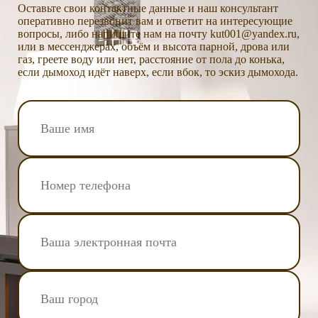
Оставьте свои контактные данные и наш консультант
оперативно перезвонит вам и ответит на интересующие
вопросы, либо напишите нам на почту kut001@yandex.ru,
или в мессенджерах, объём и высота парной, дрова или
газ, греете воду или нет, расстояние от пола до конька,
если дымоход идёт наверх, если вбок, то эскиз дымохода.