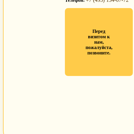
+7 (495) 134-07-72
Телефон:
Перед
визитом к
нам,
пожалуйста,
позвоните.