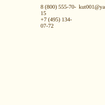
8 (800) 555-70-
kut001@ya
15
+7 (495) 134-
07-72