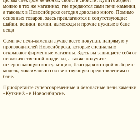
целым спектром лечебных свойств свойств. Купить жадеит
можно в тех же магазинах, где продаются сами печи-каменки,
а таковых в Новосибирске сегодня довольно много. Помимо
основных товаров, здесь предлагаются и сопутствующие:
шайки, веники, камни, дымоходы и прочие нужные в бане
вещи.
Сами же печи-каменки лучше всего покупать напрямую у
производителей Новосибирска, которые специально
открывают фирменные магазины. Здесь вы защищаете себя от
низкокачественной подделки, а также получите
исчерпывающую консультацию, благодаря которой выберете
модель, максимально соответствующую представлениям о
бане.
Приобретайте суперсовременные и безопасные печи-каменки
«Куткин®» в Новосибирске.