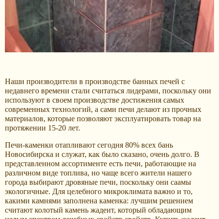
Наши производители в производстве банных печей с
недавнего времени стали считаться лидерами, поскольку они
используют в своем производстве достижения самых
современных технологий, а сами печи делают из прочных
материалов, которые позволяют эксплуатировать товар на
протяжении 15-20 лет.
Печи-каменки отапливают сегодня 80% всех бань
Новосибирска и служат, как было сказано, очень долго. В
представленном ассортименте есть печи, работающие на
различном виде топлива, но чаще всего жители нашего
города выбирают дровяные печи, поскольку они саамы
экологичные. Для целебного микроклимата важно и то,
какими камнями заполнена каменка: лучшим решением
считают колотый камень жадеит, который обладающим