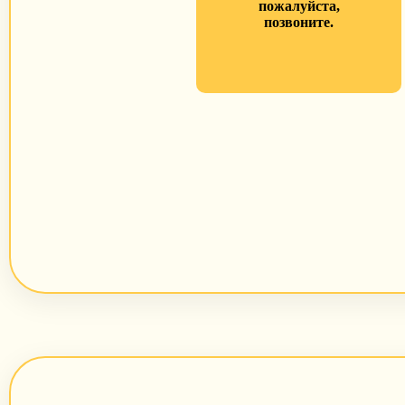
пожалуйста,
позвоните.