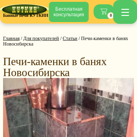
Бесплатная
консультация
Банные печи КУТКИН
0
Главная
/
Для покупателей
/
Статьи
/ Печи-каменки в банях
Новосибирска
Печи-каменки в банях
Новосибирска