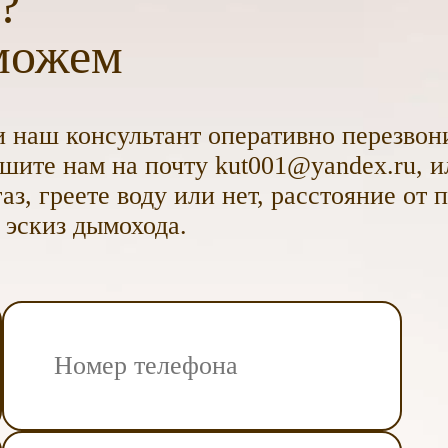
?
можем
 наш консультант оперативно перезвони
ите нам на почту kut001@yandex.ru, и
аз, греете воду или нет, расстояние от 
 эскиз дымохода.