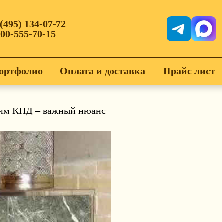
 (495) 134-07-72
800-555-70-15
ортфолио
Оплата и доставка
Прайс лист
ким КПД – важный нюанс