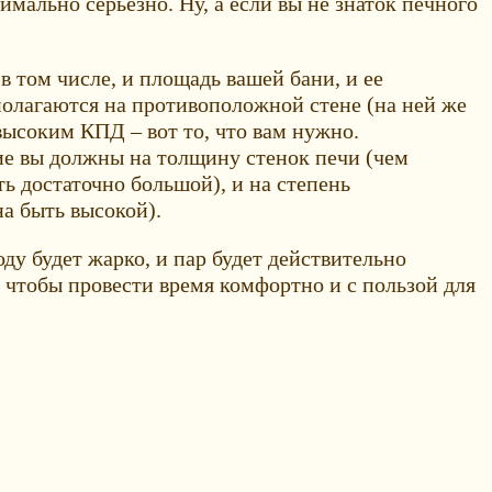
имально серьезно. Ну, а если вы не знаток печного
 том числе, и площадь вашей бани, и ее
сполагаются на противоположной стене (на ней же
высоким КПД – вот то, что вам нужно.
ие вы должны на толщину стенок печи (чем
ь достаточно большой), и на степень
на быть высокой).
у будет жарко, и пар будет действительно
, чтобы провести время комфортно и с пользой для