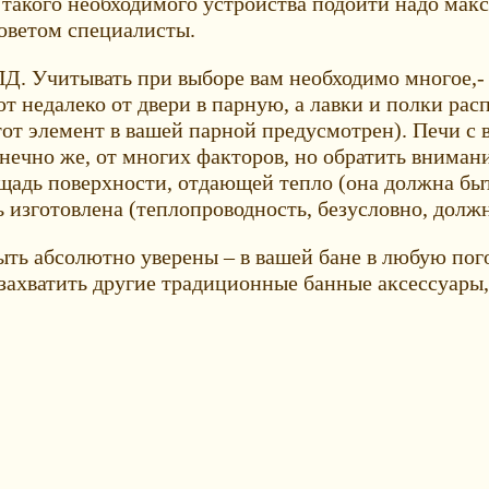
 такого необходимого устройства подойти надо макс
советом специалисты.
Д. Учитывать при выборе вам необходимо многое,- в
т недалеко от двери в парную, а лавки и полки ра
тот элемент в вашей парной предусмотрен). Печи с 
нечно же, от многих факторов, но обратить вниман
щадь поверхности, отдающей тепло (она должна быт
ь изготовлена (теплопроводность, безусловно, долж
ь абсолютно уверены – в вашей бане в любую погод
и захватить другие традиционные банные аксессуары