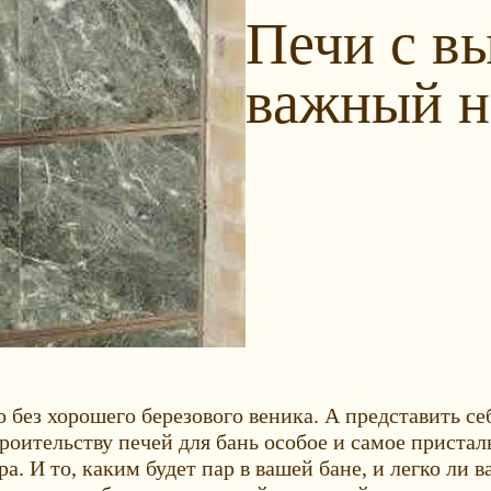
Печи с в
важный 
 без хорошего березового веника. А представить с
оительству печей для бань особое и самое пристал
а. И то, каким будет пар в вашей бане, и легко ли в