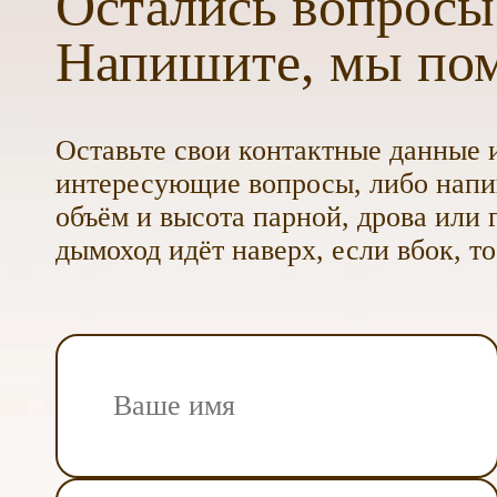
Остались вопросы
Напишите, мы по
Оставьте свои контактные данные и
интересующие вопросы, либо напиш
объём и высота парной, дрова или г
дымоход идёт наверх, если вбок, то