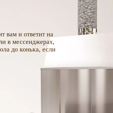
т вам и ответит на
ли в мессенджерах,
пола до конька, если