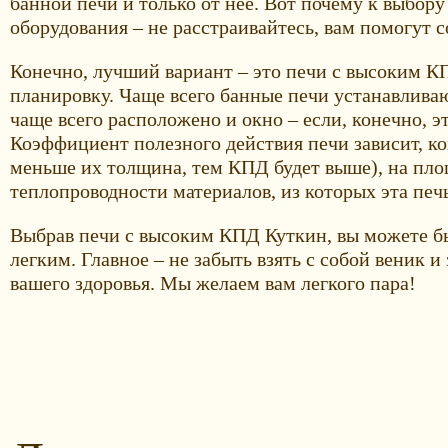
банной печи и только от нее. Вот почему к выбору
оборудования – не расстраивайтесь, вам помогут 
Конечно, лучший вариант – это печи с высоким КП
планировку. Чаще всего банные печи устанавливаю
чаще всего расположено и окно – если, конечно, э
Коэффициент полезного действия печи зависит, ко
меньше их толщина, тем КПД будет выше), на пло
теплопроводности материалов, из которых эта печ
Выбрав печи с высоким КПД Куткин, вы можете быт
легким. Главное – не забыть взять с собой веник 
вашего здоровья. Мы желаем вам легкого пара!