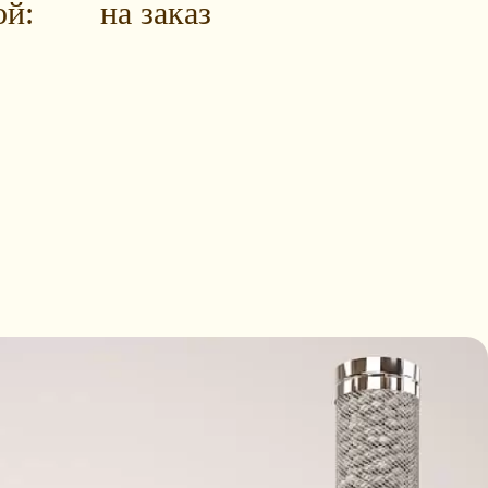
ой:
на заказ