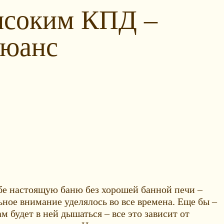
ысоким КПД –
нюанс
ебе настоящую баню без хорошей банной печи –
ьное внимание уделялось во все времена. Еще бы –
ам будет в ней дышаться – все это зависит от