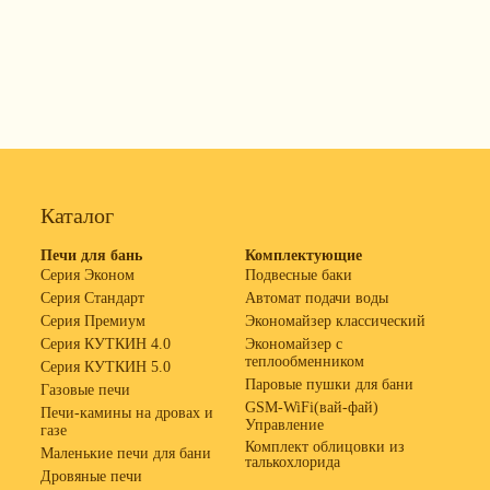
Каталог
Печи для бань
Комплектующие
Серия Эконом
Подвесные баки
Серия Стандарт
Автомат подачи воды
Серия Премиум
Экономайзер классический
Серия КУТКИН 4.0
Экономайзер с
теплообменником
Серия КУТКИН 5.0
Паровые пушки для бани
Газовые печи
GSM-WiFi(вай-фай)
Печи-камины на дровах и
Управление
газе
Комплект облицовки из
Маленькие печи для бани
талькохлорида
Дровяные печи