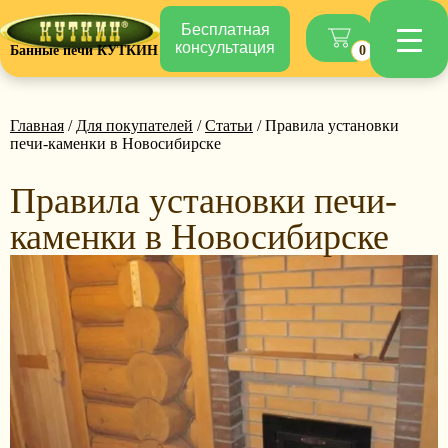
Бесплатная
консультация
Банные печи КУТКИН
0
Главная
/
Для покупателей
/
Статьи
/ Правила установки
печи-каменки в Новосибирске
Правила установки печи-
каменки в Новосибирске