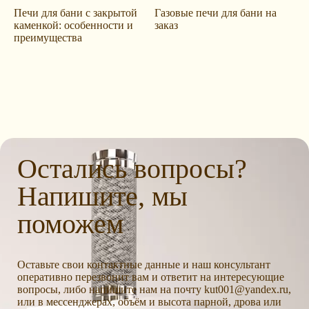
Печи для бани с закрытой
Газовые печи для бани на
каменкой: особенности и
заказ
преимущества
Остались вопросы?
Напишите, мы
поможем
Оставьте свои контактные данные и наш консультант
оперативно перезвонит вам и ответит на интересующие
вопросы, либо напишите нам на почту kut001@yandex.ru,
или в мессенджерах, объём и высота парной, дрова или