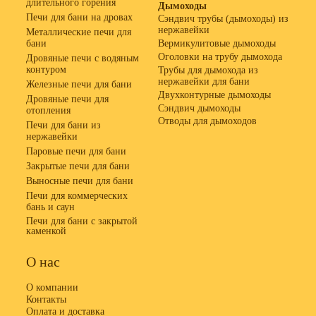
длительного горения
Дымоходы
Печи для бани на дровах
Сэндвич трубы (дымоходы) из
нержавейки
Металлические печи для
бани
Вермикулитовые дымоходы
Оголовки на трубу дымохода
Дровяные печи с водяным
контуром
Трубы для дымохода из
нержавейки для бани
Железные печи для бани
Двухконтурные дымоходы
Дровяные печи для
Сэндвич дымоходы
отопления
Отводы для дымоходов
Печи для бани из
нержавейки
Паровые печи для бани
Закрытые печи для бани
Выносные печи для бани
Печи для коммерческих
бань и саун
Печи для бани с закрытой
каменкой
О нас
О компании
Контакты
Оплата и доставка