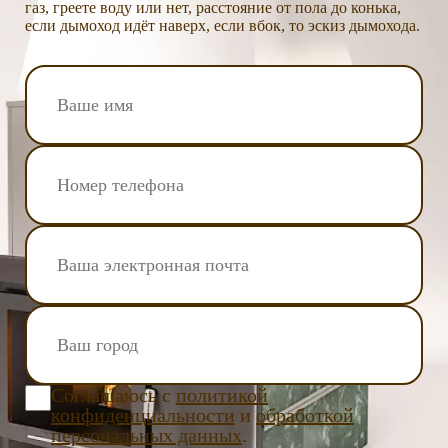
газ, греете воду или нет, расстояние от пола до конька,
если дымоход идёт наверх, если вбок, то эскиз дымохода.
Соглашаюсь с
политикой
конфиденциальности
и
обработкой
персональных данных
.