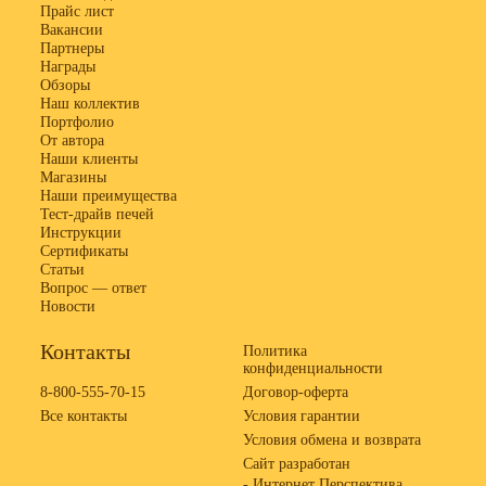
Прайс лист
Вакансии
Партнеры
Награды
Обзоры
Наш коллектив
Портфолио
От автора
Наши клиенты
Магазины
Наши преимущества
Тест-драйв печей
Инструкции
Сертификаты
Статьи
Вопрос — ответ
Новости
Контакты
Политика
конфиденциальности
8-800-555-70-15
Договор-оферта
Все контакты
Условия гарантии
Условия обмена и возврата
Сайт разработан
- Интернет Перспектива