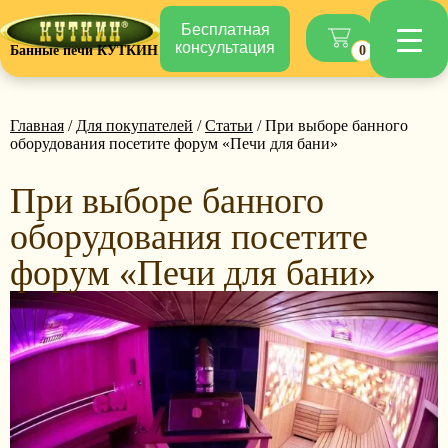
Бесплатная
консультация
Банные печи КУТКИН
0
Главная
/
Для покупателей
/
Статьи
/ При выборе банного
оборудования посетите форум «Печи для бани»
При выборе банного
оборудования посетите
форум «Печи для бани»