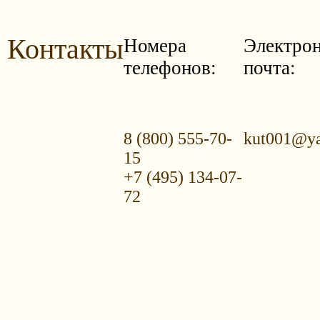
Контакты
Номера
Электро
телефонов:
почта:
8 (800) 555-70-
kut001@ya
15
+7 (495) 134-07-
72