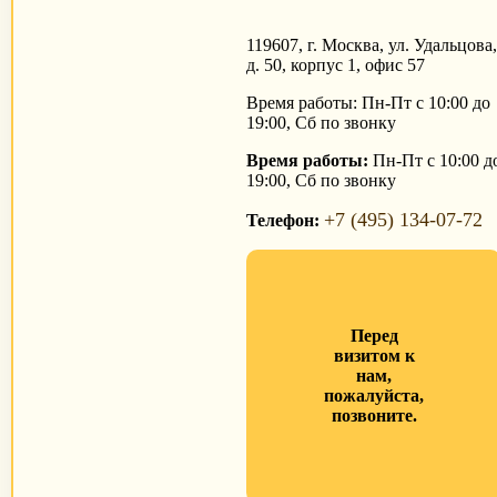
119607, г. Москва, ул. Удальцова,
д. 50, корпус 1, офис 57
Время работы: Пн-Пт с 10:00 до
19:00, Сб по звонку
Время работы:
Пн-Пт с 10:00 д
19:00, Сб по звонку
+7 (495) 134-07-72
Телефон:
Перед
визитом к
нам,
пожалуйста,
позвоните.