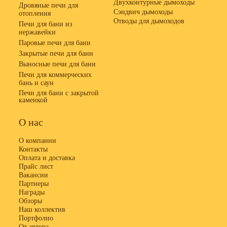
Двухконтурные дымоходы
Дровяные печи для
Сэндвич дымоходы
отопления
Отводы для дымоходов
Печи для бани из
нержавейки
Паровые печи для бани
Закрытые печи для бани
Выносные печи для бани
Печи для коммерческих
бань и саун
Печи для бани с закрытой
каменкой
О нас
О компании
Контакты
Оплата и доставка
Прайс лист
Вакансии
Партнеры
Награды
Обзоры
Наш коллектив
Портфолио
От автора