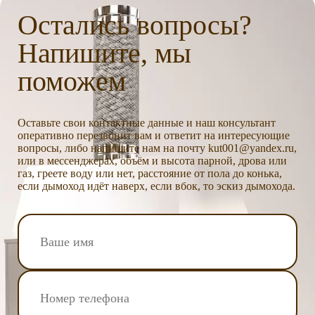
Остались вопросы?
Напишите, мы
поможем
Оставьте свои контактные данные и наш консультант
оперативно перезвонит вам и ответит на интересующие
вопросы, либо напишите нам на почту kut001@yandex.ru,
или в мессенджерах, объём и высота парной, дрова или
газ, греете воду или нет, расстояние от пола до конька,
если дымоход идёт наверх, если вбок, то эскиз дымохода.