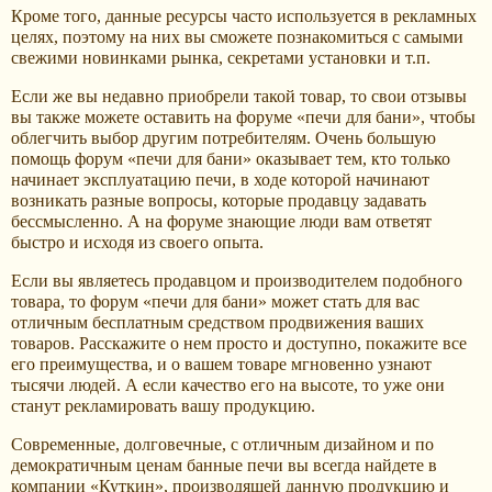
Кроме того, данные ресурсы часто используется в рекламных
целях, поэтому на них вы сможете познакомиться с самыми
свежими новинками рынка, секретами установки и т.п.
Если же вы недавно приобрели такой товар, то свои отзывы
вы также можете оставить на форуме «печи для бани», чтобы
облегчить выбор другим потребителям. Очень большую
помощь форум «печи для бани» оказывает тем, кто только
начинает эксплуатацию печи, в ходе которой начинают
возникать разные вопросы, которые продавцу задавать
бессмысленно. А на форуме знающие люди вам ответят
быстро и исходя из своего опыта.
Если вы являетесь продавцом и производителем подобного
товара, то форум «печи для бани» может стать для вас
отличным бесплатным средством продвижения ваших
товаров. Расскажите о нем просто и доступно, покажите все
его преимущества, и о вашем товаре мгновенно узнают
тысячи людей. А если качество его на высоте, то уже они
станут рекламировать вашу продукцию.
Современные, долговечные, с отличным дизайном и по
демократичным ценам банные печи вы всегда найдете в
компании «Куткин», производящей данную продукцию и