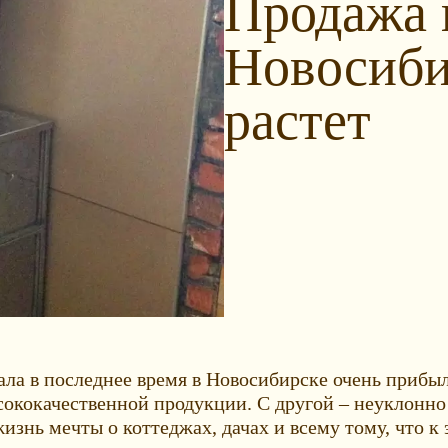
Продажа 
Новосиби
растет
ала в последнее время в Новосибирске очень прибы
сококачественной продукции. С другой – неуклонно 
изнь мечты о коттеджах, дачах и всему тому, что к 