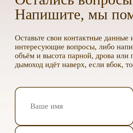
Напишите, мы по
Оставьте свои контактные данные и
интересующие вопросы, либо напиш
объём и высота парной, дрова или г
дымоход идёт наверх, если вбок, то