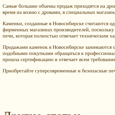
Самые большие объемы продаж приходятся на дровя
время на возню с дровами, в специальных магазин
Каменки, созданные в Новосибирске считаются одн
фирменных магазинах производителей, поскольку
печи, которая полностью отвечает техническим х
Продажами каменок в Новосибирске занимаются оч
подобными покупками обращаться к профессионала
прошла сертификацию и отвечает всем требовани
Приобретайте суперсовременные и безопасные пе