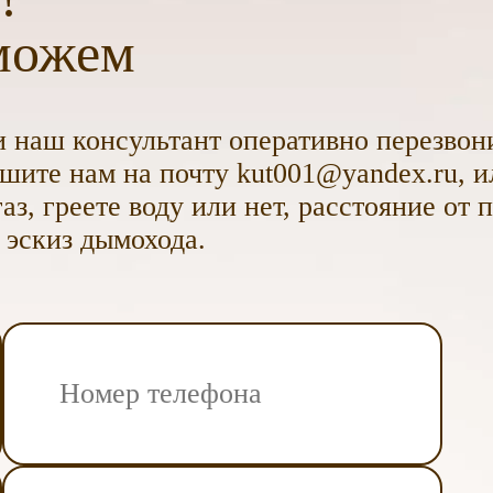
можем
 наш консультант оперативно перезвони
ите нам на почту kut001@yandex.ru, и
аз, греете воду или нет, расстояние от 
 эскиз дымохода.