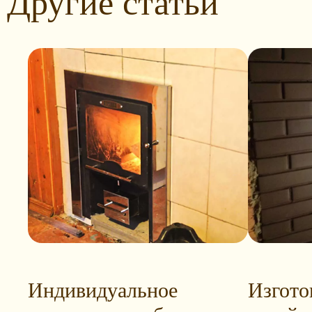
Другие статьи
Индивидуальное
Изгото