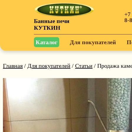
+7
8-
Банные печи
КУТКИН
Каталог
Для покупателей
П
Главная
/
Для покупателей
/
Статьи
/ Продажа каме