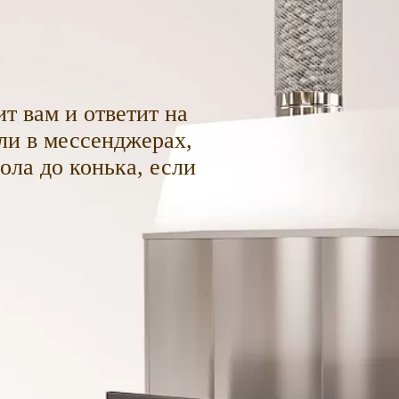
т вам и ответит на
ли в мессенджерах,
пола до конька, если