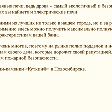
ные печи, ведь дрова – самый экологичный и безоп
ах вы найдете и электрические печи.
ими из лучших не только в нашем городе, но и за 
 именно здесь можно получить максимально полную
арактеристикам вашей бани.
ень многие, поэтому на рынке полно подделок и н
м своего дела, которые дорожат своей репутацией.
ям пожарной безопасности.
чи-каменки «Куткин®» в Новосибирске.