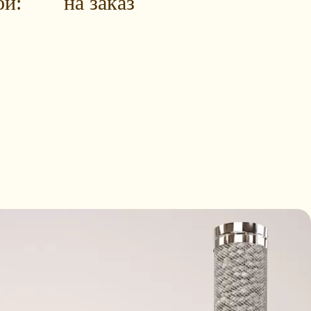
ой:
на заказ