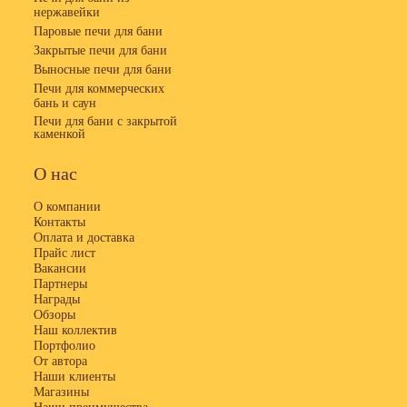
нержавейки
Паровые печи для бани
Закрытые печи для бани
Выносные печи для бани
Печи для коммерческих
бань и саун
Печи для бани с закрытой
каменкой
О нас
О компании
Контакты
Оплата и доставка
Прайс лист
Вакансии
Партнеры
Награды
Обзоры
Наш коллектив
Портфолио
От автора
Наши клиенты
Магазины