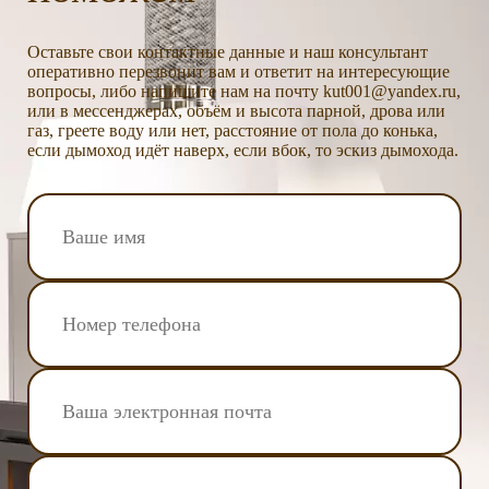
Оставьте свои контактные данные и наш консультант
оперативно перезвонит вам и ответит на интересующие
вопросы, либо напишите нам на почту kut001@yandex.ru,
или в мессенджерах, объём и высота парной, дрова или
газ, греете воду или нет, расстояние от пола до конька,
если дымоход идёт наверх, если вбок, то эскиз дымохода.