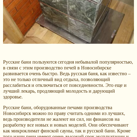
Русские бани пользуются сегодня небывалой популярностью,
в связи с этим производство печей в Новосибирске
развивается очень быстро. Ведь русская баня, как известно –
это не только отличный вид отдыха, позволяющий
расслабиться и отключиться от повседневности. Это еще и
лучший лекарь, продляющий молодость и дарующий
здоровье.
Русские бани, оборудованные печами производства
Новосибирск можно по праву считать одними из лучших,
ведь производители не жалеют ни сил, ни финансов на
разработку все новых и новых моделей. Они обеспечивают
как микроклимат финской сауны, так и русской бани. Кроме
того наши печи имеют очень высокий срок эксплуатации и