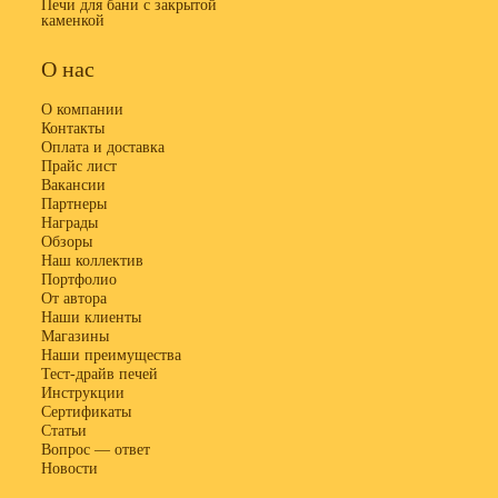
Печи для бани с закрытой
каменкой
О нас
О компании
Контакты
Оплата и доставка
Прайс лист
Вакансии
Партнеры
Награды
Обзоры
Наш коллектив
Портфолио
От автора
Наши клиенты
Магазины
Наши преимущества
Тест-драйв печей
Инструкции
Сертификаты
Статьи
Вопрос — ответ
Новости