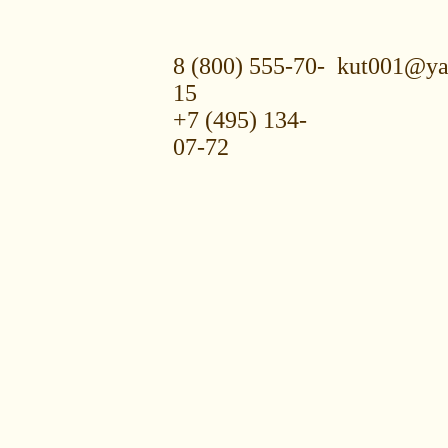
8 (800) 555-70-
kut001@ya
15
+7 (495) 134-
07-72