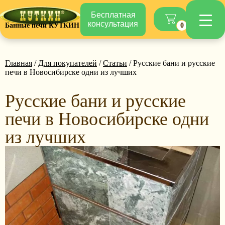
Бесплатная
консультация
Банные печи КУТКИН
0
Главная
/
Для покупателей
/
Статьи
/ Русские бани и русские
печи в Новосибирске одни из лучших
Русские бани и русские
печи в Новосибирске одни
из лучших