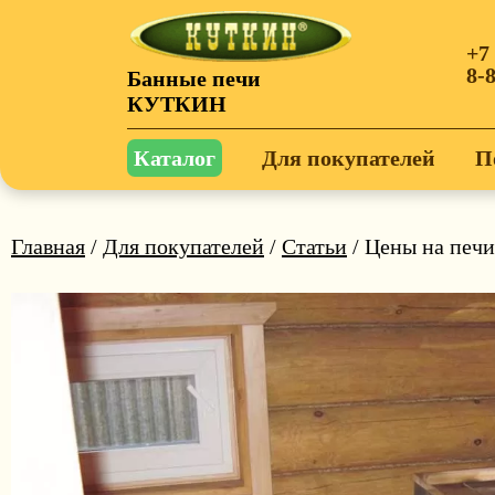
+7
8-
Банные печи
КУТКИН
Каталог
Для покупателей
П
Главная
/
Для покупателей
/
Статьи
/ Цены на печи