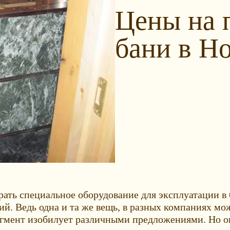
Цены на 
бани в Н
ать специальное оборудование для эксплуатации в
. Ведь одна и та же вещь, в разных компаниях мож
егмент изобилует различными предложениями. Но ок