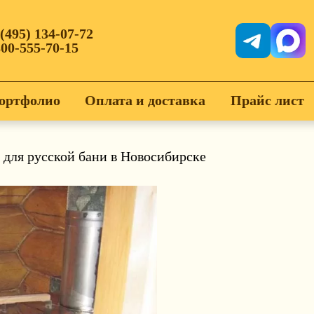
 (495) 134-07-72
800-555-70-15
ортфолио
Оплата и доставка
Прайс лист
 для русской бани в Новосибирске