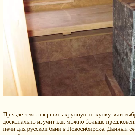
Прежде чем совершить крупную покупку, или выбр
досконально изучит как можно больше предложений
печи для русской бани в Новосибирске. Данный с