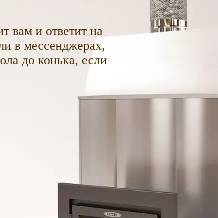
т вам и ответит на
ли в мессенджерах,
пола до конька, если