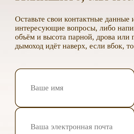
Оставьте свои контактные данные и
интересующие вопросы, либо напиш
объём и высота парной, дрова или г
дымоход идёт наверх, если вбок, то