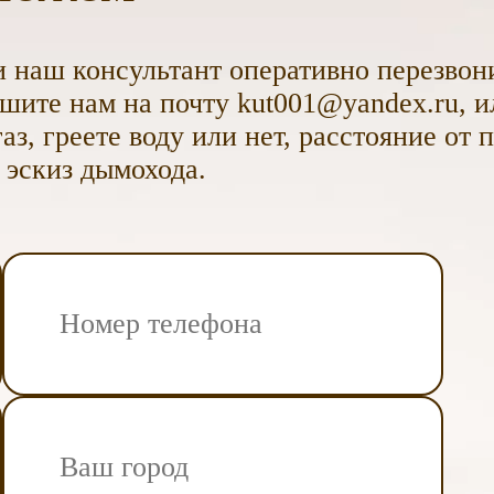
 наш консультант оперативно перезвони
ите нам на почту kut001@yandex.ru, и
аз, греете воду или нет, расстояние от 
 эскиз дымохода.