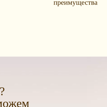
преимущества
?
можем