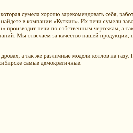
которая сумела хорошо зарекомендовать себя, рабо
 найдете в компании «Куткин». Их печи сумели заво
н» производит печи по собственным чертежам, а та
ний. Мы отвечаем за качество нашей продукции, п
дровах, а так же различные модели котлов на газу.
осибирске самые демократичные.