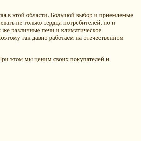
тая в этой области. Большой выбор и приемлемые
евать не только сердца потребителей, но и
к же различные печи и климатическое
оэтому так давно работаем на отечественном
 При этом мы ценим своих покупателей и