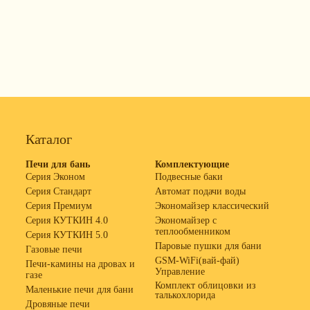
Каталог
Печи для бань
Комплектующие
Серия Эконом
Подвесные баки
Серия Стандарт
Автомат подачи воды
Серия Премиум
Экономайзер классический
Серия КУТКИН 4.0
Экономайзер с
теплообменником
Серия КУТКИН 5.0
Паровые пушки для бани
Газовые печи
GSM-WiFi(вай-фай)
Печи-камины на дровах и
Управление
газе
Комплект облицовки из
Маленькие печи для бани
талькохлорида
Дровяные печи