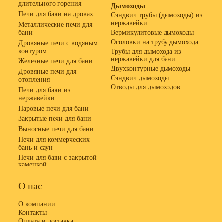
длительного горения
Дымоходы
Печи для бани на дровах
Сэндвич трубы (дымоходы) из
нержавейки
Металлические печи для
бани
Вермикулитовые дымоходы
Оголовки на трубу дымохода
Дровяные печи с водяным
контуром
Трубы для дымохода из
нержавейки для бани
Железные печи для бани
Двухконтурные дымоходы
Дровяные печи для
Сэндвич дымоходы
отопления
Отводы для дымоходов
Печи для бани из
нержавейки
Паровые печи для бани
Закрытые печи для бани
Выносные печи для бани
Печи для коммерческих
бань и саун
Печи для бани с закрытой
каменкой
О нас
О компании
Контакты
Оплата и доставка