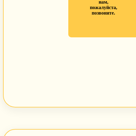
нам,
пожалуйста,
позвоните.