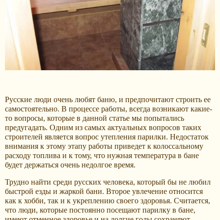
Русские люди очень любят баню, и предпочитают строить ее
самостоятельно. В процессе работы, всегда возникают какие-
то вопросы, которые в данной статье мы попытались
предугадать. Одним из самых актуальных вопросов таких
строителей является вопрос утепления парилки. Недостаток
внимания к этому этапу работы приведет к колоссальному
расходу топлива и к тому, что нужная температура в бане
будет держаться очень недолгое время.
Трудно найти среди русских человека, который бы не любил
быстрой езды и жаркой бани. Второе увлечение относится
как к хобби, так и к укреплению своего здоровья. Считается,
что люди, которые постоянно посещают парилку в бане,
имеют отменное здоровье и на долгие годы сохраняют