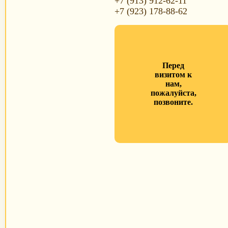
+7 (913) 912-62-11
+7 (923) 178-88-62
Перед
визитом к
нам,
пожалуйста,
позвоните.