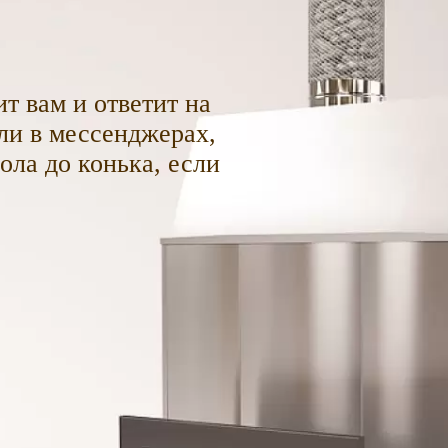
т вам и ответит на
ли в мессенджерах,
пола до конька, если