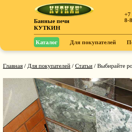
+7
8-
Банные печи
КУТКИН
Каталог
Для покупателей
П
Главная
/
Для покупателей
/
Статьи
/ Выбирайте р