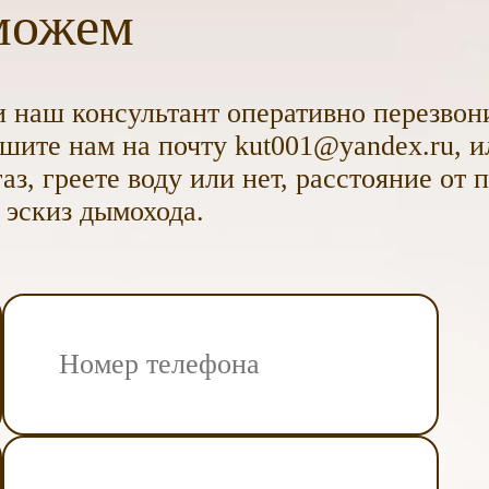
можем
 наш консультант оперативно перезвони
ите нам на почту kut001@yandex.ru, и
аз, греете воду или нет, расстояние от 
 эскиз дымохода.