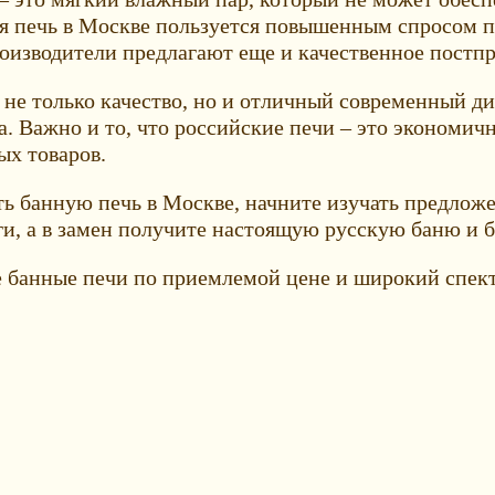
ая печь в Москве пользуется повышенным спросом п
производители предлагают еще и качественное пост
о не только качество, но и отличный современный д
. Важно и то, что российские печи – это экономич
ых товаров.
ть банную печь в Москве, начните изучать предлож
ги, а в замен получите настоящую русскую баню и 
 банные печи по приемлемой цене и широкий спек