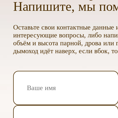
Напишите, мы по
Оставьте свои контактные данные и
интересующие вопросы, либо напиш
объём и высота парной, дрова или г
дымоход идёт наверх, если вбок, то