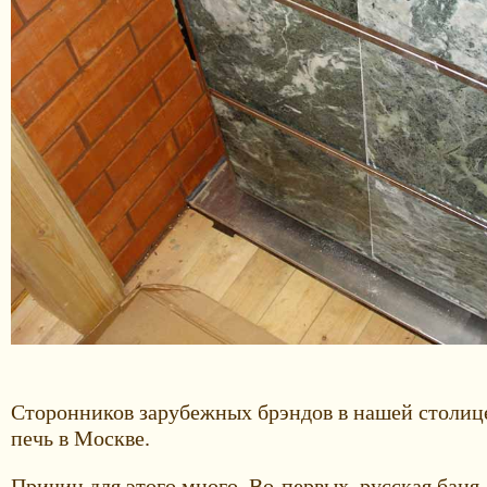
Сторонников зарубежных брэндов в нашей столице
печь в Москве.
Причин для этого много. Во-первых, русская баня