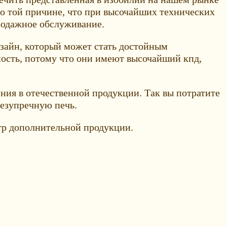
о той причине, что при высочайших технических
продажное обслуживание.
изайн, который может стать достойным
ность, потому что они имеют высочайший кпд,
ения в отечественной продукции. Так вы потратите
безупречную печь.
тр дополнительной продукции.