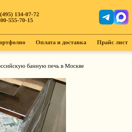
 (495) 134-07-72
800-555-70-15
ортфолио
Оплата и доставка
Прайс лист
оссийскую банную печь в Москве