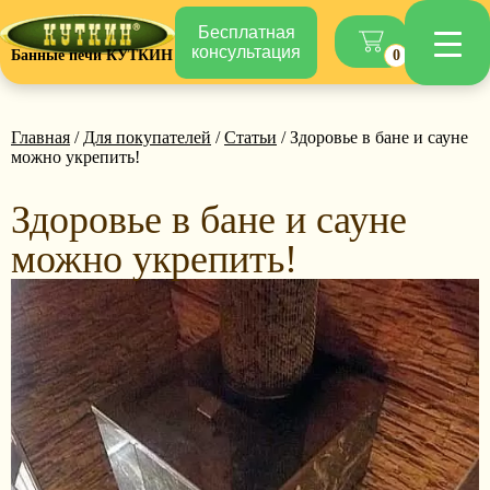
Бесплатная
консультация
Банные печи КУТКИН
0
Главная
/
Для покупателей
/
Статьи
/ Здоровье в бане и сауне
можно укрепить!
Здоровье в бане и сауне
можно укрепить!