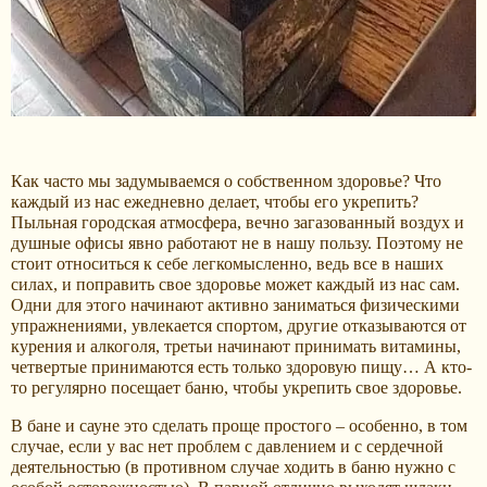
Как часто мы задумываемся о собственном здоровье? Что
каждый из нас ежедневно делает, чтобы его укрепить?
Пыльная городская атмосфера, вечно загазованный воздух и
душные офисы явно работают не в нашу пользу. Поэтому не
стоит относиться к себе легкомысленно, ведь все в наших
силах, и поправить свое здоровье может каждый из нас сам.
Одни для этого начинают активно заниматься физическими
упражнениями, увлекается спортом, другие отказываются от
курения и алкоголя, третьи начинают принимать витамины,
четвертые принимаются есть только здоровую пищу… А кто-
то регулярно посещает баню, чтобы укрепить свое здоровье.
В бане и сауне это сделать проще простого – особенно, в том
случае, если у вас нет проблем с давлением и с сердечной
деятельностью (в противном случае ходить в баню нужно с