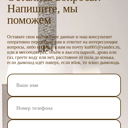
Напишите, мы
поможем
Оставьте свои контактные данные и наш консультант
оперативно перезвонит вам и ответит на интересующие
вопросы, либо напишите нам на почту kut001@yandex.ru,
или в мессенджерах, объём и высота парной, дрова или
газ, греете воду или нет, расстояние от пола до конька,
если дымоход идёт наверх, если вбок, то эскиз дымохода.