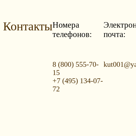
Контакты
Номера
Электро
телефонов:
почта:
8 (800) 555-70-
kut001@ya
15
+7 (495) 134-07-
72