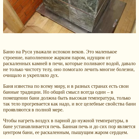
Баню на Руси уважали испокон веков. Это маленькое
строение, наполненное жарким паром, идущим от
раскаленных камней в печи, которые поливают водой, давало
не только чистоту телу, оно помогало лечить многие болезни,
очищало и укрепляло дух.
Баня известна по всему миру, и в разных странах есть свои
банные традиции. Но общий смысл всегда один – в
помещении бани должна быть высокая температура, только
так тело прогревается как надо, и все целебные свойства бани
проявляются в полной мере.
Чтобы нагреть воздух в парной до нужной температуры, в
бане устанавливается печь. Банная печь и до сих пор является
центром бани, ее раскаленным, пышущим жаром сердцем.