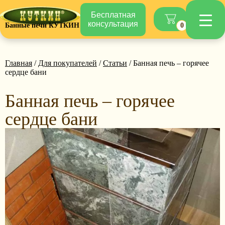
Бесплатная
консультация
Банные печи КУТКИН
0
Главная
/
Для покупателей
/
Статьи
/ Банная печь – горячее
сердце бани
Банная печь – горячее
сердце бани