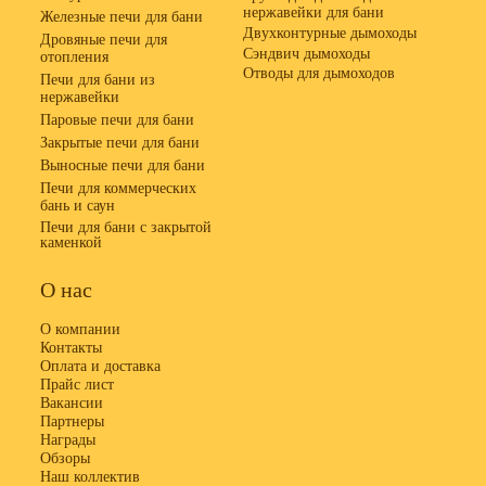
нержавейки для бани
Железные печи для бани
Двухконтурные дымоходы
Дровяные печи для
Сэндвич дымоходы
отопления
Отводы для дымоходов
Печи для бани из
нержавейки
Паровые печи для бани
Закрытые печи для бани
Выносные печи для бани
Печи для коммерческих
бань и саун
Печи для бани с закрытой
каменкой
О нас
О компании
Контакты
Оплата и доставка
Прайс лист
Вакансии
Партнеры
Награды
Обзоры
Наш коллектив