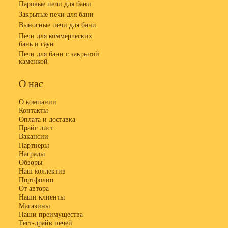
Паровые печи для бани
Закрытые печи для бани
Выносные печи для бани
Печи для коммерческих
бань и саун
Печи для бани с закрытой
каменкой
О нас
О компании
Контакты
Оплата и доставка
Прайс лист
Вакансии
Партнеры
Награды
Обзоры
Наш коллектив
Портфолио
От автора
Наши клиенты
Магазины
Наши преимущества
Тест-драйв печей