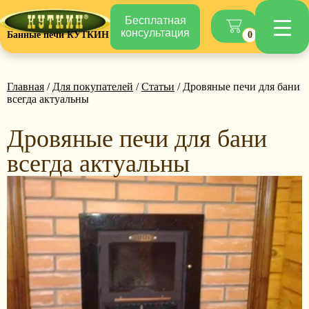
Бесплатная
консультация
Банные печи КУТКИН
0
Главная
/
Для покупателей
/
Статьи
/ Дровяные печи для бани
всегда актуальны
Дровяные печи для бани
всегда актуальны