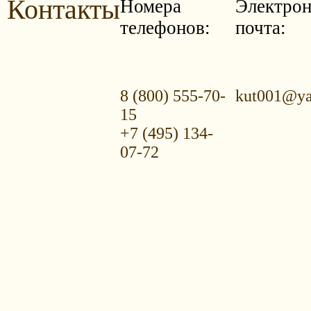
Контакты
Номера
Электрон
телефонов:
почта:
8 (800) 555-70-
kut001@ya
15
+7 (495) 134-
07-72