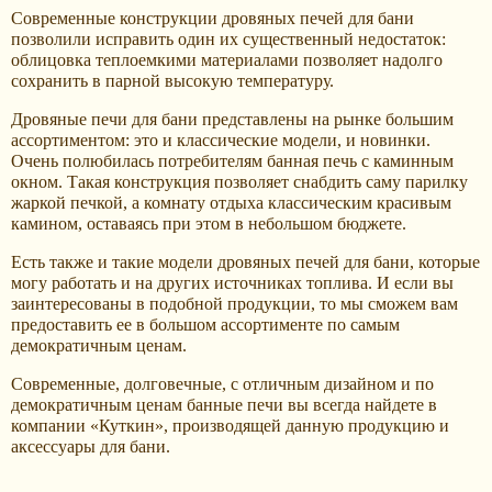
Современные конструкции дровяных печей для бани
позволили исправить один их существенный недостаток:
облицовка теплоемкими материалами позволяет надолго
сохранить в парной высокую температуру.
Дровяные печи для бани представлены на рынке большим
ассортиментом: это и классические модели, и новинки.
Очень полюбилась потребителям банная печь с каминным
окном. Такая конструкция позволяет снабдить саму парилку
жаркой печкой, а комнату отдыха классическим красивым
камином, оставаясь при этом в небольшом бюджете.
Есть также и такие модели дровяных печей для бани, которые
могу работать и на других источниках топлива. И если вы
заинтересованы в подобной продукции, то мы сможем вам
предоставить ее в большом ассортименте по самым
демократичным ценам.
Современные, долговечные, с отличным дизайном и по
демократичным ценам банные печи вы всегда найдете в
компании «Куткин», производящей данную продукцию и
аксессуары для бани.