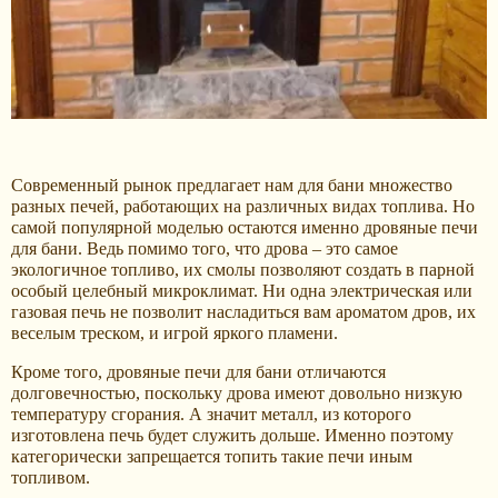
Современный рынок предлагает нам для бани множество
разных печей, работающих на различных видах топлива. Но
самой популярной моделью остаются именно дровяные печи
для бани. Ведь помимо того, что дрова – это самое
экологичное топливо, их смолы позволяют создать в парной
особый целебный микроклимат. Ни одна электрическая или
газовая печь не позволит насладиться вам ароматом дров, их
веселым треском, и игрой яркого пламени.
Кроме того, дровяные печи для бани отличаются
долговечностью, поскольку дрова имеют довольно низкую
температуру сгорания. А значит металл, из которого
изготовлена печь будет служить дольше. Именно поэтому
категорически запрещается топить такие печи иным
топливом.