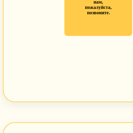
нам,
пожалуйста,
позвоните.