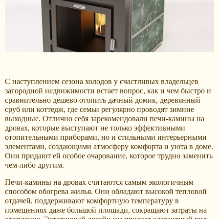
С наступлением сезона холодов у счастливых владельцев
загородной недвижимости встает вопрос, как и чем быстро и
сравнительно дешево отопить дачный домик, деревянный
сруб или коттедж, где семьи регулярно проводят зимние
выходные. Отлично себя зарекомендовали печи-камины на
дровах, которые выступают не только эффективными
отопительными приборами, но и стильными интерьерными
элементами, создающими атмосферу комфорта и уюта в доме.
Они придают ей особое очарование, которое трудно заменить
чем-либо другим.
Печи-камины на дровах считаются самым экологичным
способом обогрева жилья. Они обладают высокой тепловой
отдачей, поддерживают комфортную температуру в
помещениях даже большой площади, сокращают затраты на