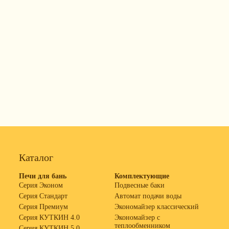
Каталог
Печи для бань
Комплектующие
Серия Эконом
Подвесные баки
Серия Стандарт
Автомат подачи воды
Серия Премиум
Экономайзер классический
Серия КУТКИН 4.0
Экономайзер с
теплообменником
Серия КУТКИН 5.0