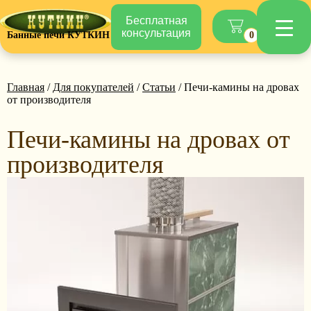
Бесплатная
консультация
Банные печи КУТКИН
0
Главная
/
Для покупателей
/
Статьи
/ Печи-камины на дровах
от производителя
Печи-камины на дровах от
производителя