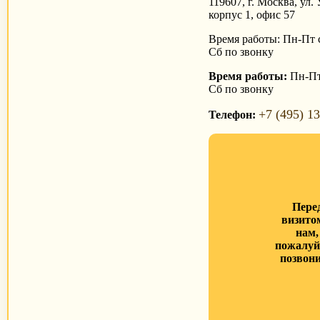
119607, г. Москва, ул. 
корпус 1, офис 57
Время работы: Пн-Пт с
Сб по звонку
Время работы:
Пн-Пт 
Сб по звонку
+7 (495) 1
Телефон:
Пере
визито
нам,
пожалуй
позвони