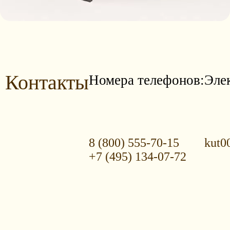
Контакты
Номера телефонов:
Эле
8 (800) 555-70-15
kut0
+7 (495) 134-07-72