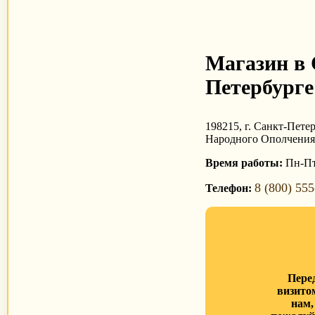
Магазин в 
Петербурге
198215, г. Санкт-Петер
Народного Ополчения,
Время работы:
Пн-Пт 
8 (800) 555
Телефон:
Пере
визито
нам,