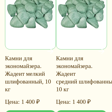
Камни для
Камни для
экономайзера.
экономайзера.
Жадеит мелкий
Жадеит
шлифованный, 10
средний шлифованны
кг
10 кг
1 400
₽
1 400
₽