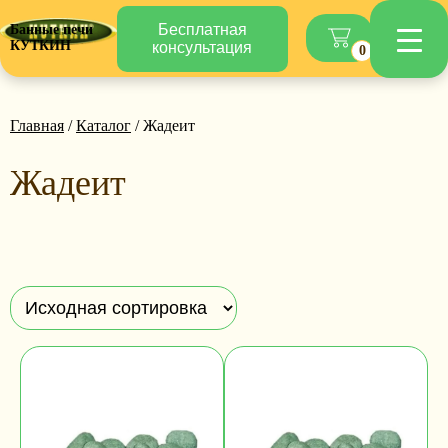
Бесплатная
Банные печи
КУТКИН
консультация
0
Главная
/
Каталог
/ Жадеит
Жадеит