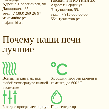
Газовая печь КУТКИН 2.0
Адрес: г. Новосибирск, ул.
Адрес: г. Бердск ул.
Далидовича, 35,
Энтузиастов, 55,
тел.: +7 (383) 260-26-97
тел.: +7-913-008-66-55
майамибис.рф
55энтузиастов.рф
majami-bis.ru
Почему наши печи
лучшие
Всегда лёгкий пар, при
Хороший прогрев камней в
любой температуре камней
каменке, до 600 °С
в каменке
Быстрее прогревает парную
Парогенератор