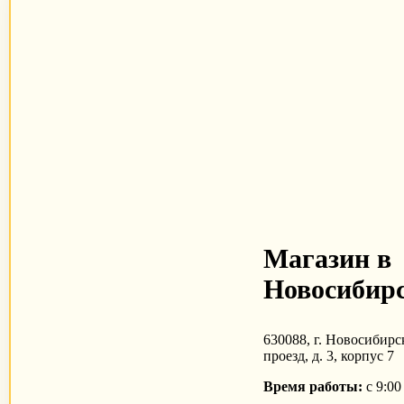
Магазин в
Новосибирс
630088, г. Новосибирс
проезд, д. 3, корпус 7
Время работы:
с 9:00