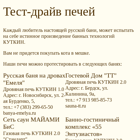
Тест-драйв печей
Каждый любитель настоящей русской бани, может испытать
на себе истинное произведение банных технологий
КУТКИН.
Вам не придется покупать кота в мешке.
Наши печи можно протестировать в следующих банях:
Русская баня на дровах
Гостевой Дом "ТТ"
"Емеля"
Дровяная печь КУТКИН 2.0
Адрес: г. Бердск, ул.
Дровяная печь КУТКИН 1.0
Калинина, 9а,
Адрес: г. Новосибирск, ул. 2-
тел.: +7 913 985-85-73
ая Бурденко, 5,
sauna-tt.ru
тел.: +7 (383) 299-65-50
banya-emelya.ru
Сеть саун МАЙАМИ
Банно-гостиничный
БиС
комплекс «55
Энтузиастов»
Газовая печь КУТКИН 2.0
"Стандарт"