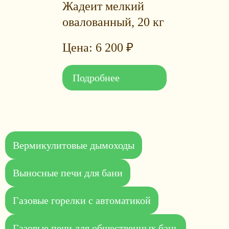
Жадеит мелкий
овалованный, 20 кг
6 200
₽
Подробнее
Вермикулитовые дымоходы
Выносные печи для бани
Газовые горелки с автоматикой
Газовые печи для общественных бань