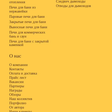
Сэндвич дымоходы
отопления
Отводы для дымоходов
Печи для бани из
нержавейки
Паровые печи для бани
Закрытые печи для бани
Выносные печи для бани
Печи для коммерческих
бань и саун
Печи для бани с закрытой
каменкой
О нас
О компании
Контакты
Оплата и доставка
Прайс лист
Вакансии
Партнеры
Награды
Обзоры
Наш коллектив
Портфолио
От автора
Наши клиенты