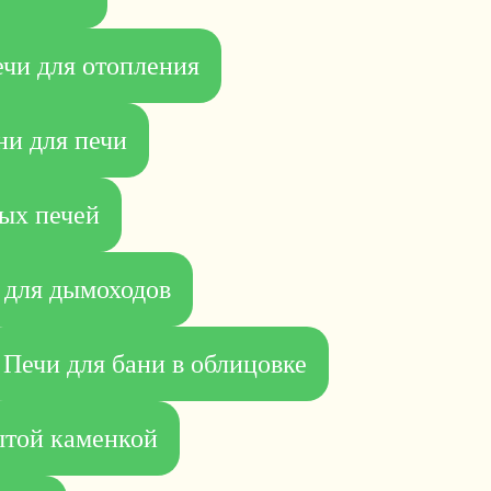
чи для отопления
и для печи
ых печей
 для дымоходов
Печи для бани в облицовке
ытой каменкой