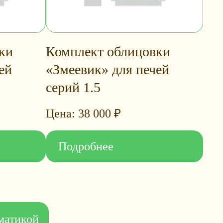
ки
Комплект облицовки
ей
«Змеевик» для печей
серий 1.5
38 000
₽
Подробнее
оматикой