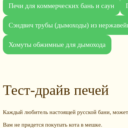
Печи для коммерческих бань и саун
Сэндвич трубы (дымоходы) из нержавей
Хомуты обжимные для дымохода
Тест-драйв печей
Каждый любитель настоящей русской бани, может
Вам не придется покупать кота в мешке.