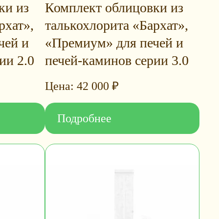
ки из
Комплект облицовки из
рхат»,
талькохлорита «Бархат»,
чей и
«Премиум» для печей и
ии 2.0
печей-каминов серии 3.0
42 000
₽
Подробнее