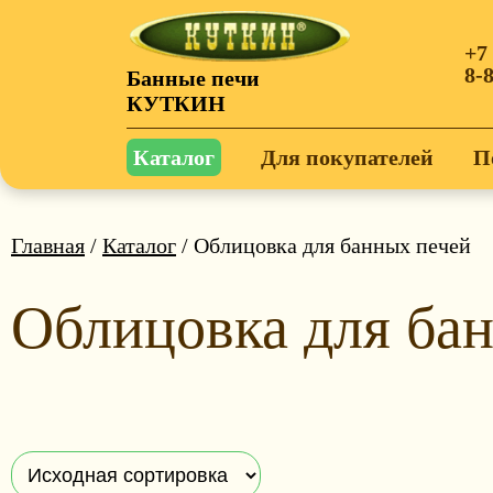
+7
8-
Банные печи
КУТКИН
Каталог
Для покупателей
П
Главная
/
Каталог
/ Облицовка для банных печей
Облицовка для ба