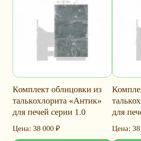
Комплект облицовки из
Компле
талькохлорита «Антик»
талько
для печей серии 1.0
для печ
38 000
₽
38