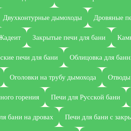
Двухконтурные дымоходы
Дровяные пе
Жадеит
Закрытые печи для бани
Камн
ские печи для бани
Облицовка для банн
Оголовки на трубу дымохода
Отводы
ного горения
Печи для Русской бани
ля бани на дровах
Печи для бани с закр