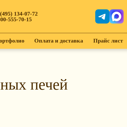
 (495) 134-07-72
800-555-70-15
ортфолио
Оплата и доставка
Прайс лист
нных печей