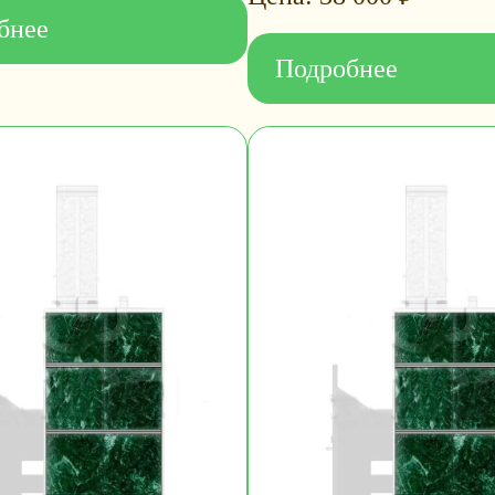
бнее
Подробнее