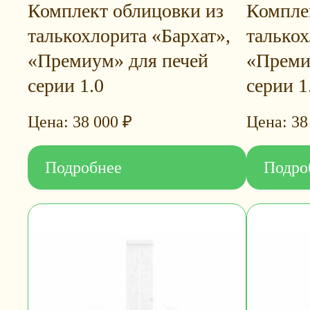
Комплект облицовки из
Компле
талькохлорита «Бархат»,
талькох
«Премиум» для печей
«Преми
серии 1.0
серии 1
38 000
₽
38
Подробнее
Подро