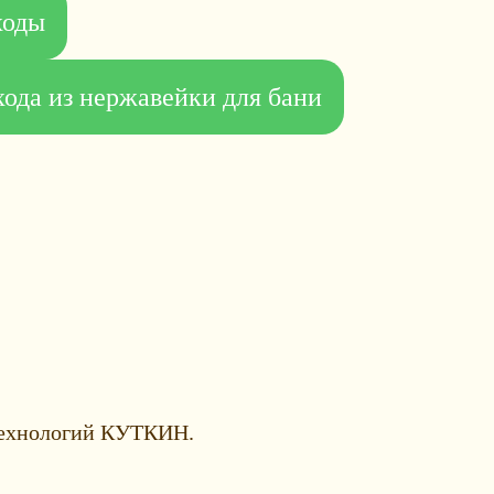
ходы
ода из нержавейки для бани
 технологий КУТКИН.