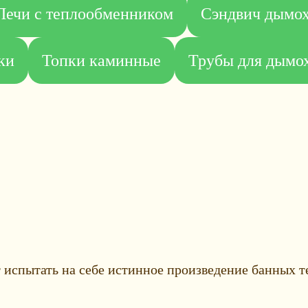
Печи с теплообменником
Сэндвич дымо
ки
Топки каминные
Трубы для дымох
 испытать на себе истинное произведение банных