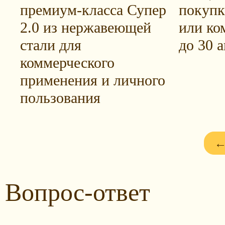
премиум-класса Супер
покупк
2.0 из нержавеющей
или ко
стали для
до 30 а
коммерческого
применения и личного
пользования
←
Вопрос-ответ