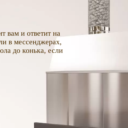
т вам и ответит на
ли в мессенджерах,
пола до конька, если