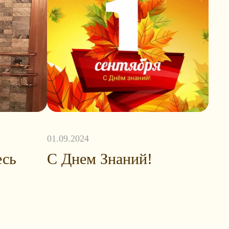
01.09.2024
есь
С Днем Знаний!