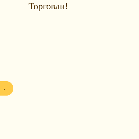
Торговли!
 →