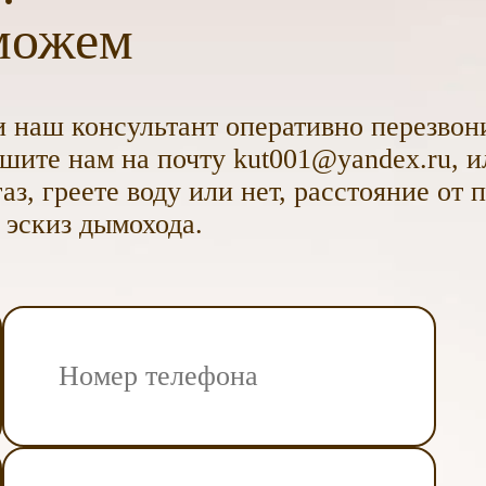
можем
 наш консультант оперативно перезвони
ите нам на почту kut001@yandex.ru, и
аз, греете воду или нет, расстояние от 
 эскиз дымохода.