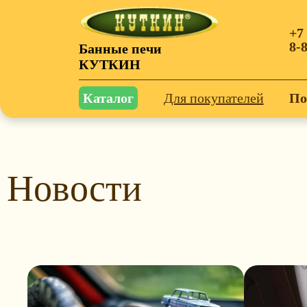
+7
8-
Банные печи
КУТКИН
Каталог
Для покупателей
По
Новости