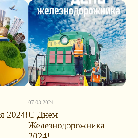
07.08.2024
я 2024!
С Днем
Железнодорожника
2024!