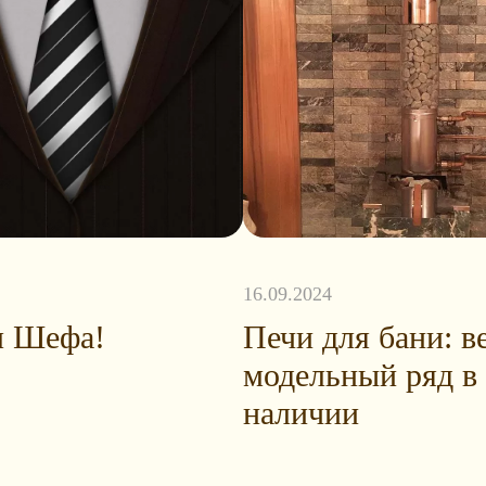
16.09.2024
м Шефа!
Печи для бани: в
модельный ряд в
наличии