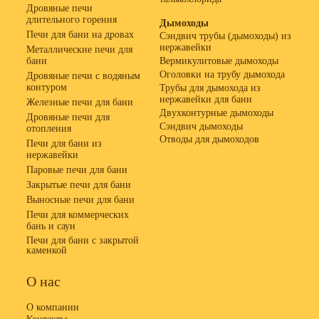
Дровяные печи
длительного горения
Дымоходы
Печи для бани на дровах
Сэндвич трубы (дымоходы) из
нержавейки
Металлические печи для
бани
Вермикулитовые дымоходы
Оголовки на трубу дымохода
Дровяные печи с водяным
контуром
Трубы для дымохода из
нержавейки для бани
Железные печи для бани
Двухконтурные дымоходы
Дровяные печи для
Сэндвич дымоходы
отопления
Отводы для дымоходов
Печи для бани из
нержавейки
Паровые печи для бани
Закрытые печи для бани
Выносные печи для бани
Печи для коммерческих
бань и саун
Печи для бани с закрытой
каменкой
О нас
О компании