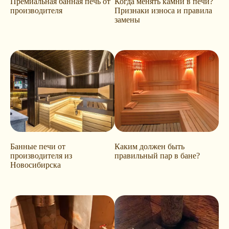
Премиальная банная печь от
Когда менять камни в печи?
производителя
Признаки износа и правила
замены
Банные печи от
Каким должен быть
производителя из
правильный пар в бане?
Новосибирска