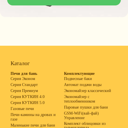
Каталог
Печи для бань
Комплектующие
Серия Эконом
Подвесные баки
Серия Стандарт
Автомат подачи воды
Серия Премиум
Экономайзер классический
Серия КУТКИН 4.0
Экономайзер с
теплообменником
Серия КУТКИН 5.0
Паровые пушки для бани
Газовые печи
GSM-WiFi(вай-фай)
Печи-камины на дровах и
Управление
газе
Комплект облицовки из
Маленькие печи для бани
талькохлорида