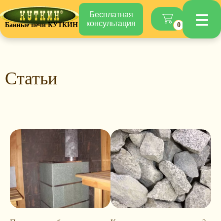
Бесплатная
консультация
Банные печи КУТКИН
0
Статьи