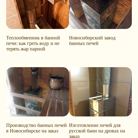
Теплообменник в банной
Новосибирский завод
печи: как греть воду и не
банных печей
терять жар парной
Производство банных печей
Изготовление печей для
в Новосибирске на заказ
русской бани на дровах на
заказ