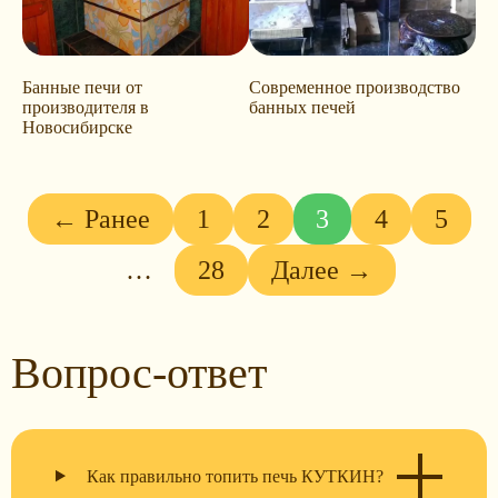
Банные печи от
Современное производство
производителя в
банных печей
Новосибирске
← Ранее
1
2
3
4
5
…
28
Далее →
Вопрос-ответ
Как правильно топить печь КУТКИН?