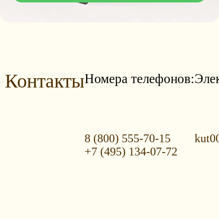
Контакты
Номера телефонов:
Эле
8 (800) 555-70-15
kut0
+7 (495) 134-07-72