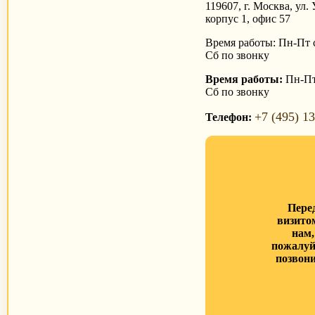
119607, г. Москва, ул. 
корпус 1, офис 57
Время работы: Пн-Пт с
Сб по звонку
Время работы:
Пн-Пт 
Сб по звонку
+7 (495) 1
Телефон:
Пере
визито
нам,
пожалуй
позвони