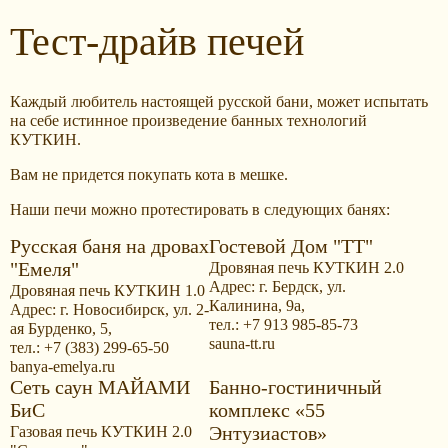
Тест-драйв печей
Каждый любитель настоящей русской бани, может испытать
на себе истинное произведение банных технологий
КУТКИН.
Вам не придется покупать кота в мешке.
Наши печи можно протестировать в следующих банях:
Русская баня на дровах
Гостевой Дом "ТТ"
"Емеля"
Дровяная печь КУТКИН 2.0
Адрес: г. Бердск, ул.
Дровяная печь КУТКИН 1.0
Калинина, 9а,
Адрес: г. Новосибирск, ул. 2-
тел.: +7 913 985-85-73
ая Бурденко, 5,
sauna-tt.ru
тел.: +7 (383) 299-65-50
banya-emelya.ru
Сеть саун МАЙАМИ
Банно-гостиничный
БиС
комплекс «55
Энтузиастов»
Газовая печь КУТКИН 2.0