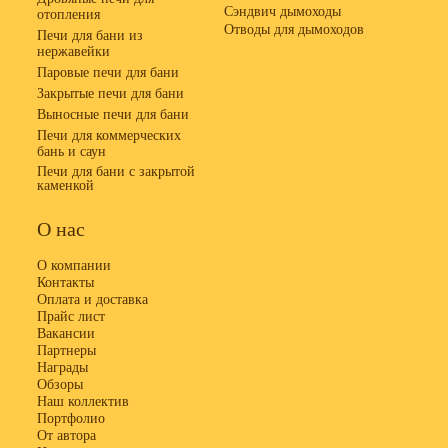
Сэндвич дымоходы
отопления
Отводы для дымоходов
Печи для бани из
нержавейки
Паровые печи для бани
Закрытые печи для бани
Выносные печи для бани
Печи для коммерческих
бань и саун
Печи для бани с закрытой
каменкой
О нас
О компании
Контакты
Оплата и доставка
Прайс лист
Вакансии
Партнеры
Награды
Обзоры
Наш коллектив
Портфолио
От автора