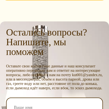
Остались вопросы?
Напишите, мы
поможем
Оставьте свои контактные данные и наш консультант
оперативно перезвонит вам и ответит на интересующие
вопросы, либо напишите нам на почту kut001@yandex.ru,
или в мессенджерах, объём и высота парной, дрова или
газ, греете воду или нет, расстояние от пола до конька,
если дымоход идёт наверх, если вбок, то эскиз дымохода.