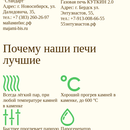
"Стандарт"
Газовая печь КУТКИН 2.0
Адрес: г. Новосибирск, ул.
Адрес: г. Бердск ул.
Далидовича, 35,
Энтузиастов, 55,
тел.: +7 (383) 260-26-97
тел.: +7-913-008-66-55
майамибис.рф
55энтузиастов.рф
majami-bis.ru
Почему наши печи
лучшие
Всегда лёгкий пар, при
Хороший прогрев камней в
любой температуре камней
каменке, до 600 °С
в каменке
Быстрее прогревает парную
Парогенератор