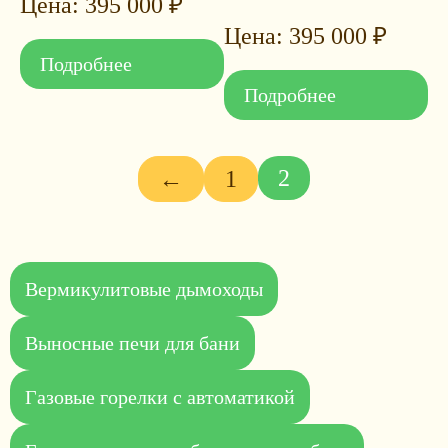
395 000
₽
395 000
₽
Подробнее
Подробнее
2
←
1
Вермикулитовые дымоходы
Выносные печи для бани
Газовые горелки с автоматикой