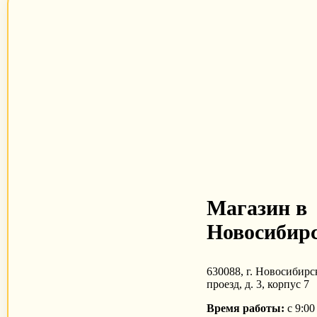
Магазин в
Новосибирс
630088, г. Новосибирс
проезд, д. 3, корпус 7
Время работы:
с 9:00