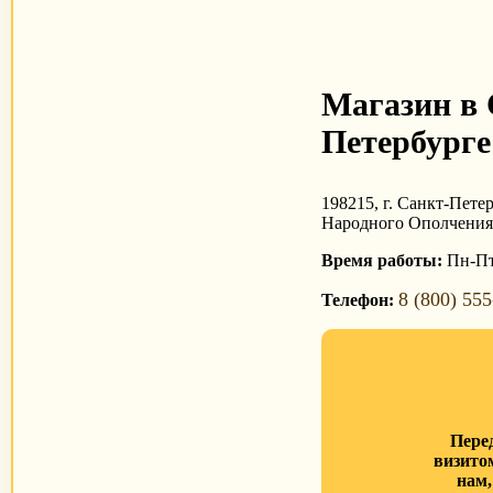
Магазин в 
Петербурге
198215, г. Санкт-Петер
Народного Ополчения,
Время работы:
Пн-Пт 
8 (800) 555
Телефон:
Пере
визито
нам,